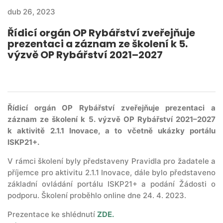
dub 26, 2023
Řídicí orgán OP Rybářství zveřejňuje
prezentaci a záznam ze školení k 5.
výzvě OP Rybářství 2021–2027
Řídicí orgán OP Rybářství zveřejňuje prezentaci a
záznam ze školení k 5. výzvě OP Rybářství 2021–2027
k aktivitě 2.1.1 Inovace, a to včetně ukázky portálu
ISKP21+.
V rámci školení byly představeny Pravidla pro žadatele a
příjemce pro aktivitu 2.1.1 Inovace, dále bylo představeno
základní ovládání portálu ISKP21+ a podání Žádosti o
podporu. Školení proběhlo online dne 24. 4. 2023.
Prezentace ke shlédnutí
ZDE.